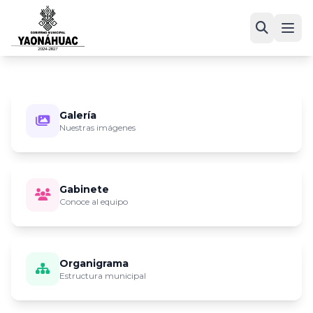
Galería
Nuestras imágenes
Gabinete
Conoce al equipo
Organigrama
Estructura municipal